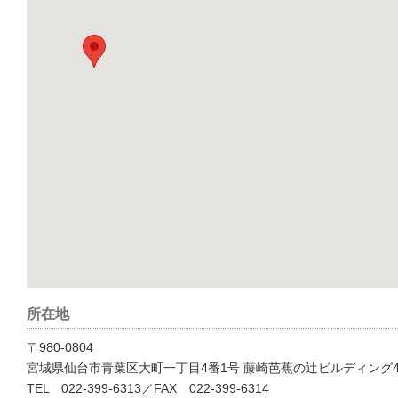
所在地
〒980-0804
宮城県仙台市青葉区大町一丁目4番1号 藤崎芭蕉の辻ビルディング
TEL 022-399-6313／FAX 022-399-6314